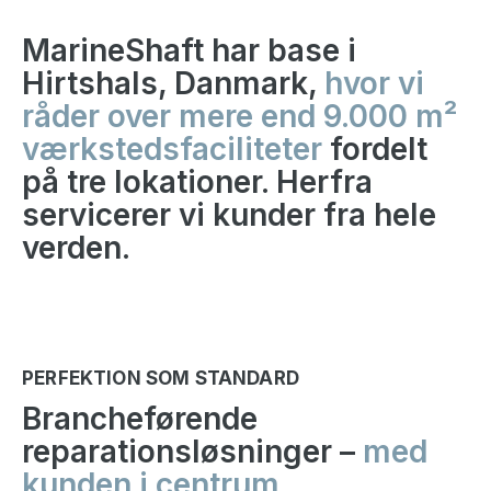
MarineShaft har base i
Hirtshals, Danmark,
hvor vi
råder over mere end 9.000 m²
værkstedsfaciliteter
fordelt
på tre lokationer. Herfra
servicerer vi kunder fra hele
verden.
PERFEKTION SOM STANDARD
Brancheførende
reparationsløsninger –
med
kunden i centrum