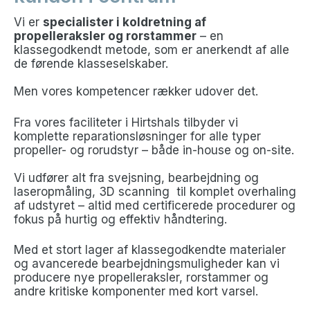
Vi er
specialister i koldretning af
propelleraksler og rorstammer
– en
klassegodkendt metode, som er anerkendt af alle
de førende klasseselskaber.
Men vores kompetencer rækker udover det.
Fra vores faciliteter i Hirtshals tilbyder vi
komplette reparationsløsninger for alle typer
propeller- og rorudstyr – både in-house og on-site.
Vi udfører alt fra svejsning, bearbejdning og
laseropmåling, 3D scanning til komplet overhaling
af udstyret – altid med certificerede procedurer og
fokus på hurtig og effektiv håndtering.
Med et stort lager af klassegodkendte materialer
og avancerede bearbejdningsmuligheder kan vi
producere nye propelleraksler, rorstammer og
andre kritiske komponenter med kort varsel.