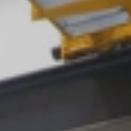
On-site
reparationer
Nyfremstilling