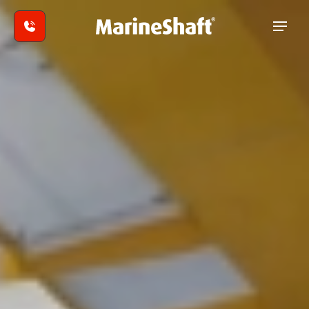
Spring til hovedindhold
In-house
reparationer